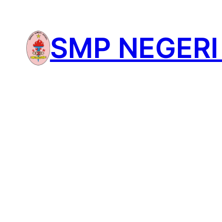
Lewati
ke
SMP NEGERI
konten