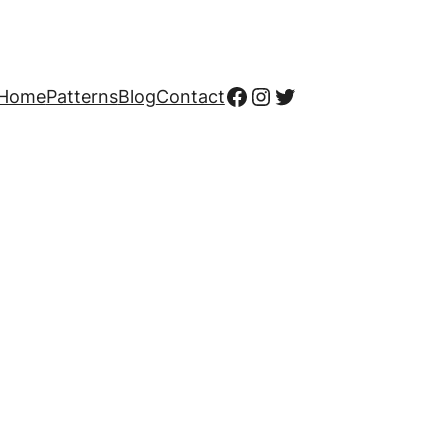
Facebook
Instagram
Twitter
Home
Patterns
Blog
Contact