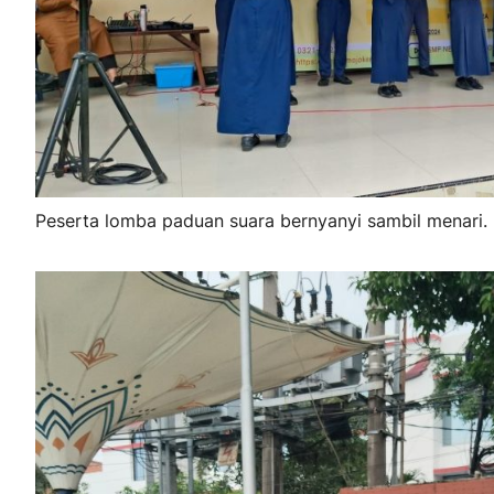
Peserta lomba paduan suara bernyanyi sambil menari.