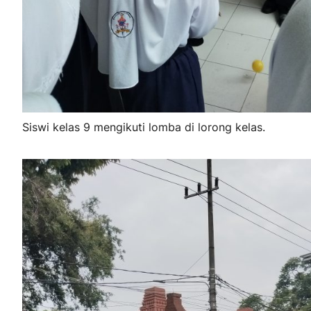
Siswi kelas 9 mengikuti lomba di lorong kelas.