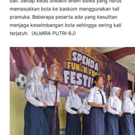
ball.
Setiap kelas diwakili enam siswa yang harus
memasukkan bola ke baskom menggunakan tali
pramuka. Beberapa peserta ada yang kesulitan
menjaga keseimbangan bola sehingga sering kali
terjatuh. (ALMIRA PUTRI-8J)