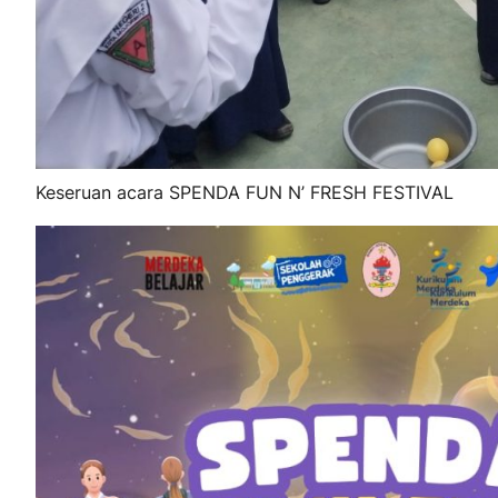
Keseruan acara SPENDA FUN N’ FRESH FESTIVAL